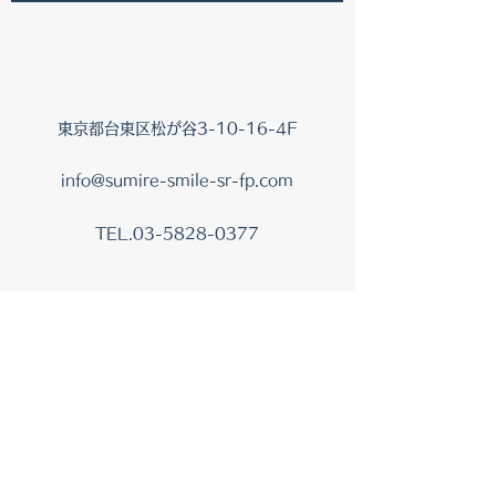
東京都台東区松が谷3-10-16-4F
info@sumire-smile-sr-fp.com
TEL.03-5828-0377
まみ
2021年8月13日
社会保険労務士になるまで第
6回
こんにちはまみです。 かなり久しぶりの